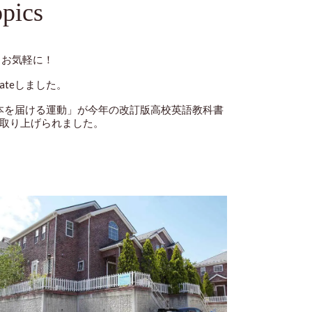
pics
らお気軽に！
dateしました。
国々に絵本を届ける運動」が今年の改訂版高校英語教科書
省堂）」で取り上げられました。