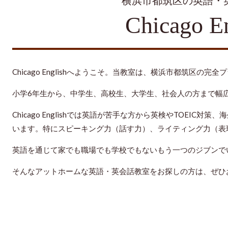
横浜市都筑区の英語・
Chicago E
Chicago Englishへようこそ。当教室は、横浜市都筑区の
小学6年生から、中学生、高校生、大学生、社会人の方まで幅
Chicago Englishでは英語が苦手な方から英検やTOEI
います。特にスピーキング力（話す力）、ライティング力（表
英語を通じて家でも職場でも学校でもないもう一つのジブンで
そんなアットホームな英語・英会話教室をお探しの方は、ぜひ