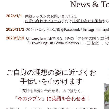
News & To
2026/1/1
体験レッスンのお問い合わせは、
お問い合わせフォーム
または
LINEお友だち追加
か
2025/11/1
2024ハロウィン写真を
Facebook
/
Instagram
にup
2023/5/13
Chicago Englishでおなじみの「アジアの
「Crown English Communication Ⅱ（三
ご自身の理想の姿に近づくお
手伝いを心がけます
「英語を自分に合わせる」のではなく、
「今のジブン」に英語を合わせる！