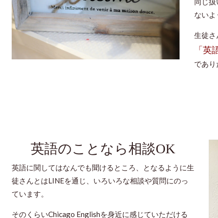
同じ扱
ないよ
生徒さ
「英
であり
英語のことなら相談OK
英語に関してはなんでも聞けるところ、となるように生
徒さんとはLINEを通じ、いろいろな相談や質問にのっ
ています。
そのくらいChicago Englishを身近に感じていただける