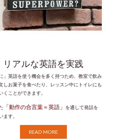
リアルな英語を実践
に」英語を使う機会を多く持つため、教室で飲み
文しお菓子を食べたり、レッスン中にトイレにも
いくことができます。
「動作の合言葉＝英語」
た
を通して発話を
います。
READ MORE