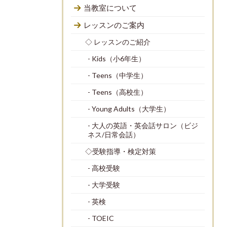
当教室について
レッスンのご案内
◇ レッスンのご紹介
- Kids（小6年生）
- Teens（中学生）
- Teens（高校生）
- Young Adults（大学生）
- 大人の英語・英会話サロン（ビジ
ネス/日常会話）
◇受験指導・検定対策
- 高校受験
- 大学受験
- 英検
- TOEIC