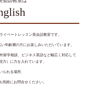
英会話教室は
nglish
完全プライベートレッスン英会話教室です。
広い年齢層の方にお楽しみいただいています。
C対策、海外留学相談、ビジネス英語など幅広く対応して
現力）に力を入れています。
いられる場所、
お気軽にお問合せください。