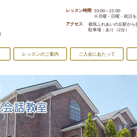
レッスン時間
10:00～21:00
※月曜・日曜・祝日を
アクセス
都筑ふれあいの丘駅か
駐車場：あり（2台）
1
レッスンのご案内
ご入会にあたって